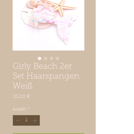
Girly Beach 2er
Set Haarspangen
Weiß
Preis
20,00 €
Anzahl
*