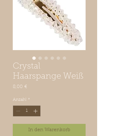
Crystal
Haarspange Weiß
Preis
8,00 €
Anzahl
*
In den Warenkorb