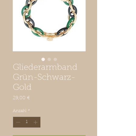
Gliederarmband
Grün-Schwarz-
Gold
Preis
29,00 €
Anzahl
*