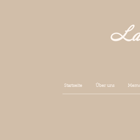
La 
Startseite
Über uns
Memoi