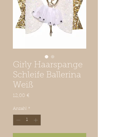
Girly Haarspange
Schleife Ballerina
Weiß
Preis
12,00 €
Anzahl
*