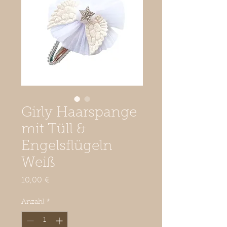
Girly Haarspange
mit Tüll &
Engelsflügeln
Weiß
Preis
10,00 €
Anzahl
*