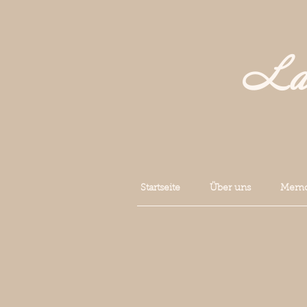
La 
Startseite
Über uns
Memoi