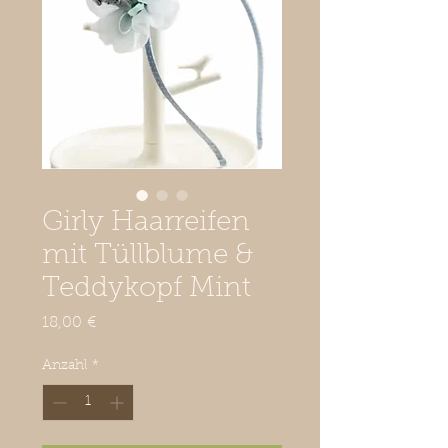
Girly Haarreifen
mit Tüllblume &
Teddykopf Mint
Preis
18,00 €
Anzahl
*