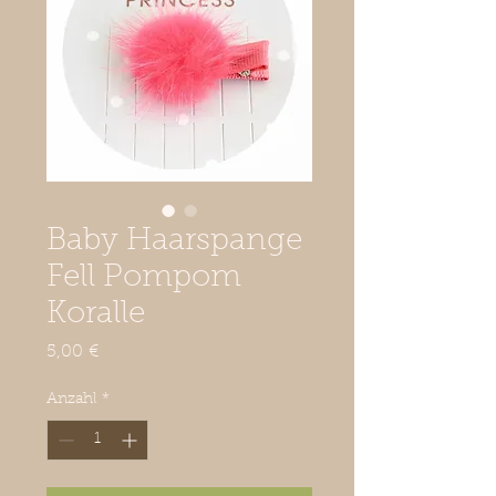
Baby Haarspange
Fell Pompom
Koralle
Preis
5,00 €
Anzahl
*