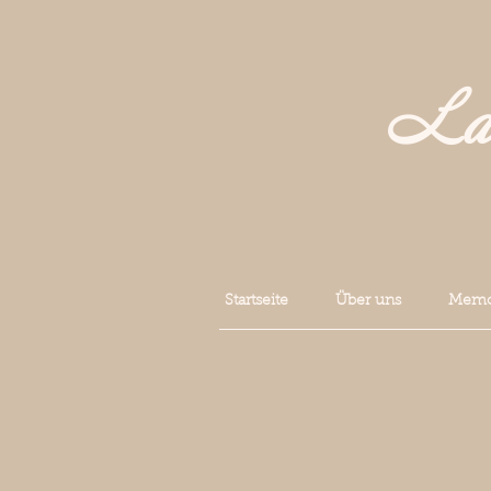
La 
Startseite
Über uns
Memoi