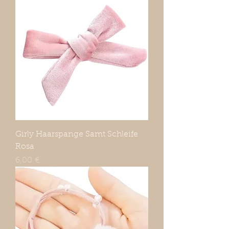
Girly Haarspange Samt Schleife
Rosa
Preis
6,00 €