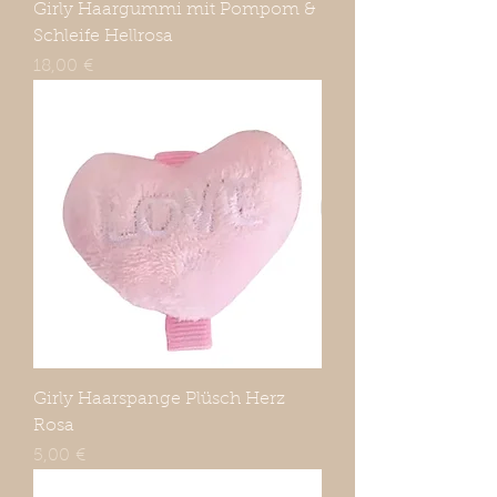
Girly Haargummi mit Pompom &
Schleife Hellrosa
Preis
18,00 €
Girly Haarspange Plüsch Herz
Rosa
Preis
5,00 €