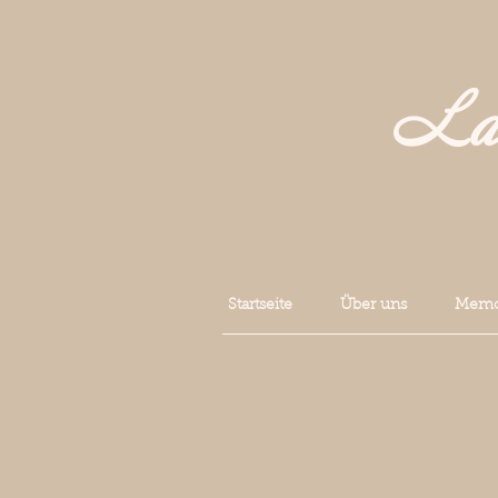
La 
Startseite
Über uns
Memoi