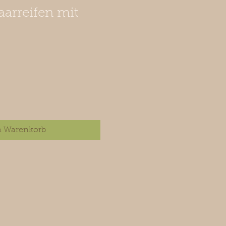
arreifen mit
n Warenkorb