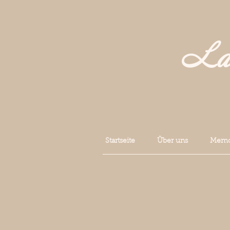
La 
Startseite
Über uns
Memoi