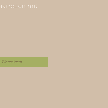
arreifen mit
n Warenkorb