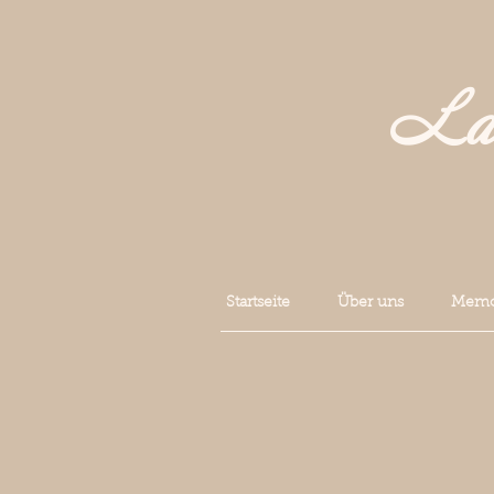
La 
Startseite
Über uns
Memoi