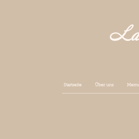
La 
Startseite
Über uns
Memoi