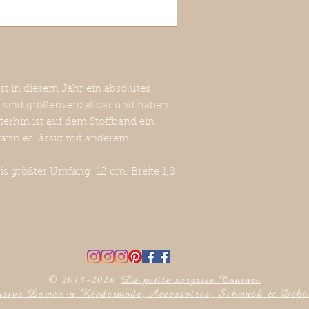
st in diesem Jahr ein absolutes
 sind größenverstellbar und haben
terhin ist auf dem Stoffband ein
kann es lässig mit anderem
is größter Umfang: 12 cm. Breite 1,8
© 2018-2026
La petite surprise Couture
sive Damen-u.Kindermode,Accessoires, Schmuck & Deko