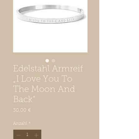
Edelstahl Armreif
„I Love You To
The Moon And
Back“
Preis
30,00 €
Anzahl
*