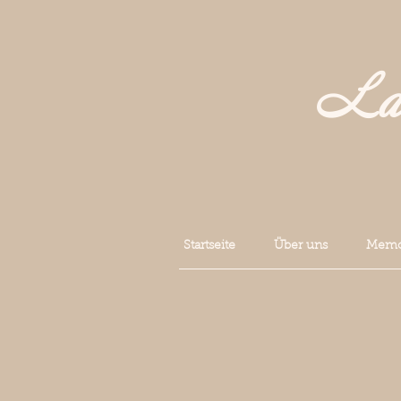
La 
Startseite
Über uns
Memoi