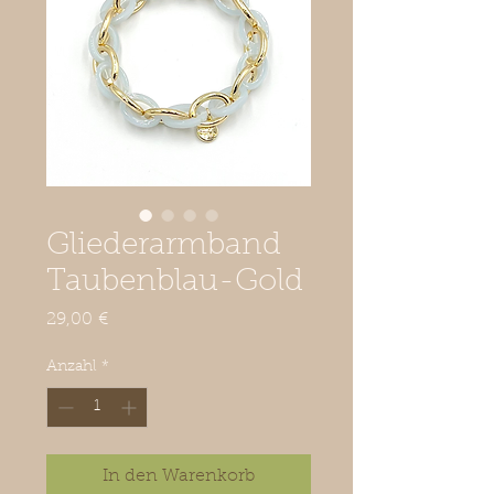
Gliederarmband
Taubenblau-Gold
Preis
29,00 €
Anzahl
*
In den Warenkorb