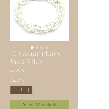
Gliederarmband
Matt Silber
Preis
29,00 €
Anzahl
*
In den Warenkorb