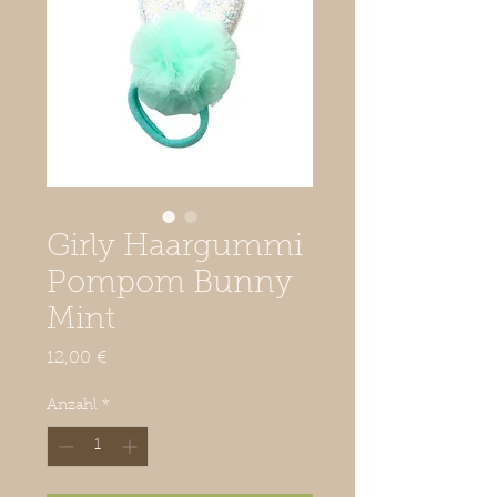
Girly Haargummi
Pompom Bunny
Mint
Preis
12,00 €
Anzahl
*