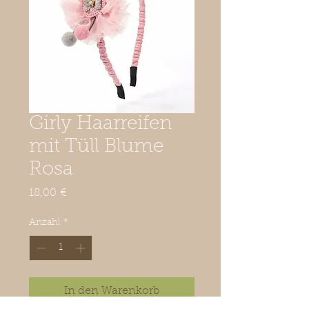
Girly Haarreifen
mit Tüll Blume
Rosa
Preis
18,00 €
Anzahl
*
In den Warenkorb