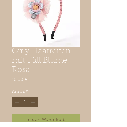
Girly Haarreifen
mit Tüll Blume
Rosa
Preis
18,00 €
Anzahl
*
In den Warenkorb