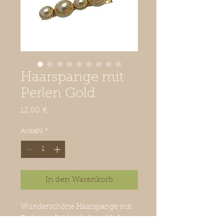
Haarspange mit
Perlen Gold
Preis
12,00 €
Anzahl
*
In den Warenkorb
Wunderschöne Haarspange mit
Perlen in Gold gehalten. Maße ca.