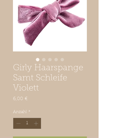
Girly Haarspange
Samt Schleife
Violett
Preis
6,00 €
Anzahl
*