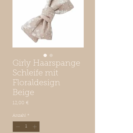
Girly Haarspange
Schleife mit
Floraldesign
Beige
Preis
12,00 €
Anzahl
*