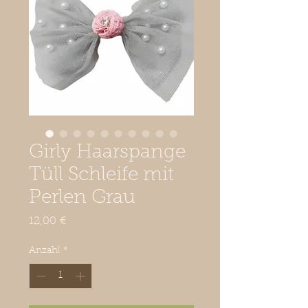
Girly Haarspange
Tüll Schleife mit
Perlen Grau
Preis
12,00 €
Anzahl
*