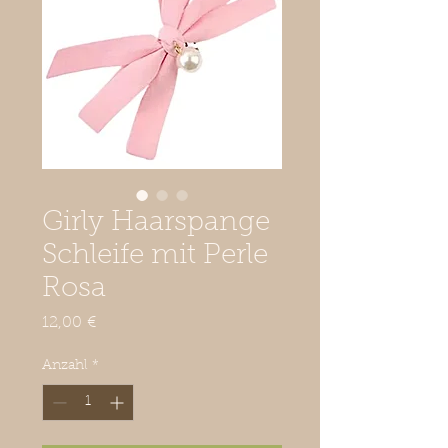
Girly Haarspange
Schleife mit Perle
Rosa
Preis
12,00 €
Anzahl
*