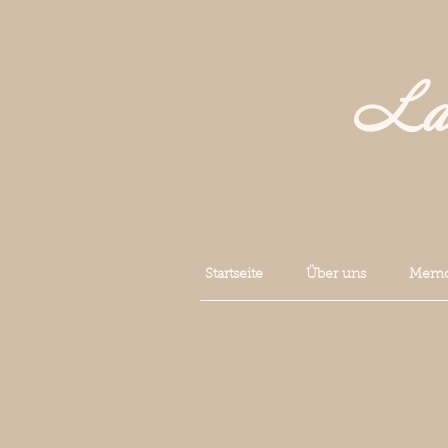
La 
Startseite
Über uns
Memoi