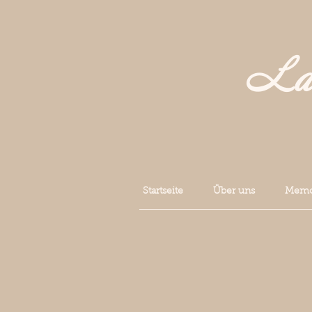
La 
Startseite
Über uns
Memoi