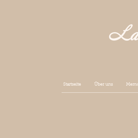
La 
Startseite
Über uns
Memoi