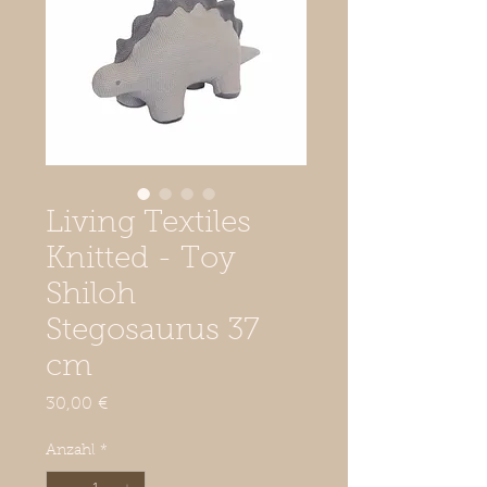
Living Textiles
Knitted - Toy
Shiloh
Stegosaurus 37
cm
Preis
30,00 €
Anzahl
*