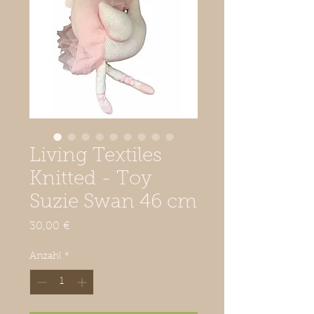
Living Textiles
Knitted - Toy
Suzie Swan 46 cm
Preis
30,00 €
Anzahl
*