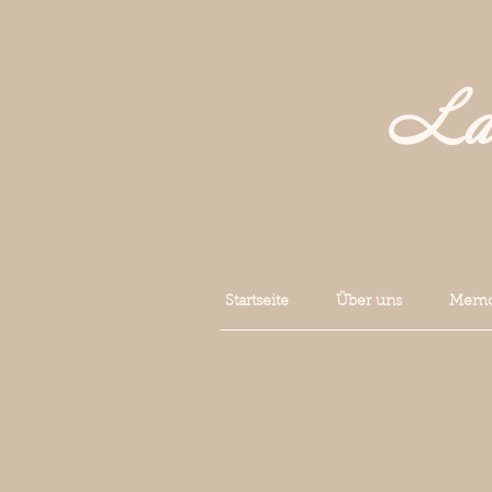
La 
Startseite
Über uns
Memoi